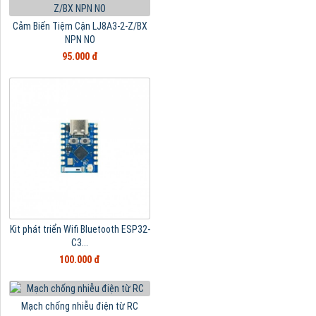
Cảm Biến Tiệm Cận LJ8A3-2-Z/BX
NPN NO
95.000 đ
Kit phát triển Wifi Bluetooth ESP32-
C3...
100.000 đ
Mạch chống nhiễu điện từ RC