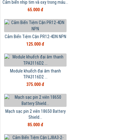
Cảm biến nhịp tim và oxy trong máu...
65.000 đ
Cảm Biến Tiệm Cận PR12-4DN NPN
125.000 đ
Module khuếch đại âm thanh
TPA3116D2 ...
375.000 đ
Mạch sạc pin 2 viên 18650 Battery
Shield...
85.000 đ