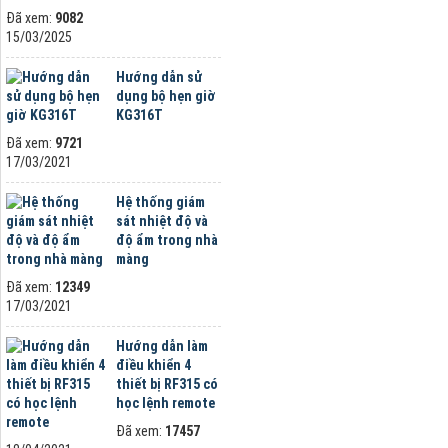
Đã xem:
9082
15/03/2025
Hướng dẫn sử
dụng bộ hẹn giờ
KG316T
Đã xem:
9721
17/03/2021
Hệ thống giám
sát nhiệt độ và
độ ẩm trong nhà
màng
Đã xem:
12349
17/03/2021
Hướng dẫn làm
điều khiển 4
thiết bị RF315 có
học lệnh remote
Đã xem:
17457