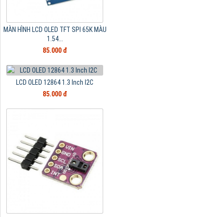
MÀN HÌNH LCD OLED TFT SPI 65K MÀU
1.54...
85.000 đ
LCD OLED 12864 1.3 Inch I2C
85.000 đ