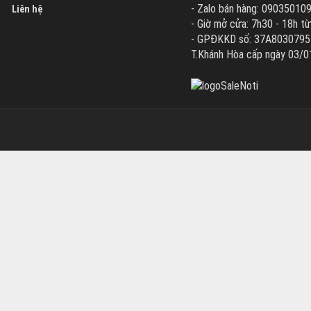
- Zalo bán hàng: 09035010
Liên hệ
- Giờ mở cửa: 7h30 - 18h từ
- GPĐKKD số: 37A8030795 d
T.Khánh Hòa cấp ngày 03/