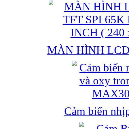
MÀN HÌNH LCD 
Cảm biến nhịp