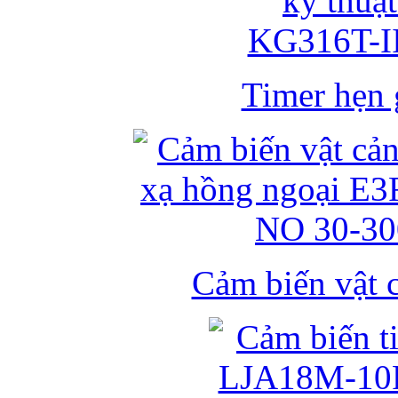
Timer hẹn g
Cảm biến vật 