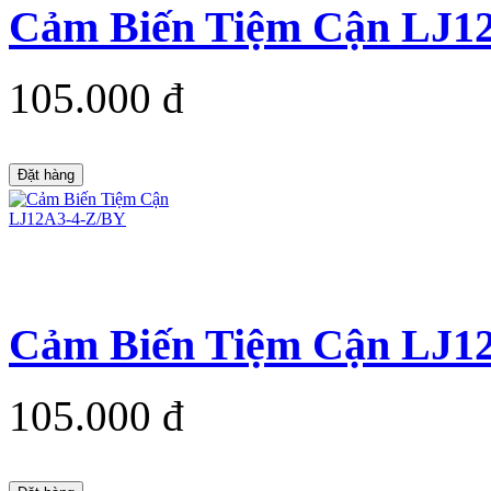
Cảm Biến Tiệm Cận LJ1
105.000 đ
Đặt hàng
Cảm Biến Tiệm Cận LJ1
105.000 đ