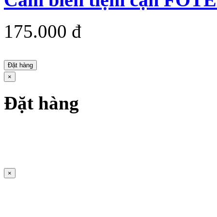
175.000 đ
Đặt hàng
×
Đặt hàng
×