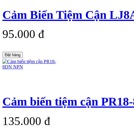
Cảm Biến Tiệm Cận LJ
95.000 đ
Đặt hàng
Cảm biến tiệm cận PR1
135.000 đ