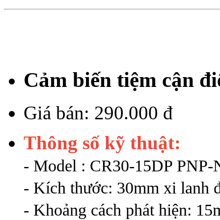
Cảm biến tiệm cận 
Giá bán:
290.000 đ
Thông số kỹ thuật:
- Model : CR30-15DP PNP
- Kích thước: 30mm xi lanh
- Khoảng cách phát hiện: 1