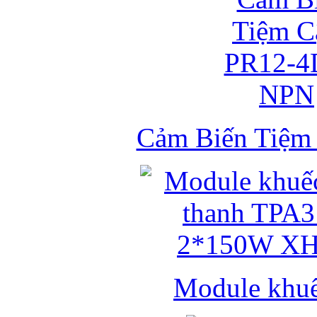
Cảm Biến Tiệ
Module khuếc