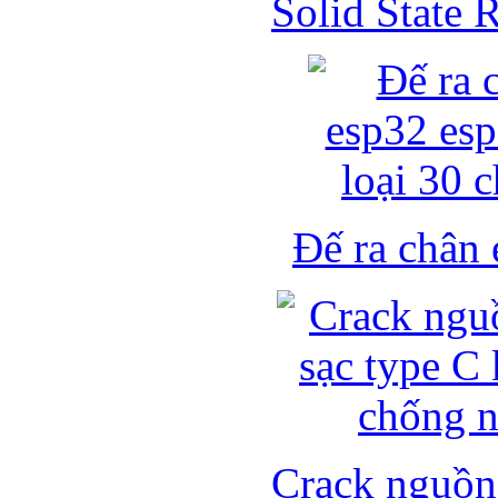
Solid State
Đế ra chân 
Crack nguồn 