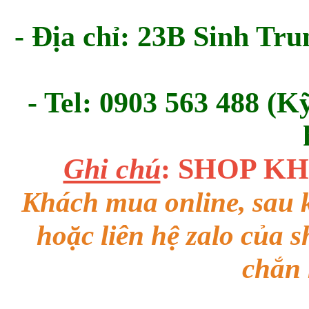
- Địa chỉ: 23B Sinh Tru
- Tel: 0903 563 488 (K
Ghi chú
: SHOP K
Khách mua online, sau k
hoặc liên hệ zalo của 
chắn