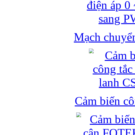
Mạch chuyển 
Cảm biến côn