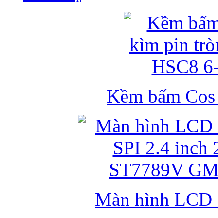
Kềm bấm Cos k
Màn hình LCD 