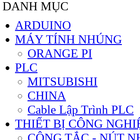
DANH MỤC
ARDUINO
MÁY TÍNH NHÚNG
ORANGE PI
PLC
MITSUBISHI
CHINA
Cable Lập Trình PLC
THIẾT BỊ CÔNG NGHIÊ
CÔNG TẮC - NÚT N