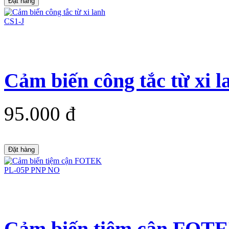
Đặt hàng
Cảm biến công tắc từ xi 
95.000 đ
Đặt hàng
Cảm biến tiệm cận FOT