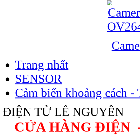
Came
Trang nhất
SENSOR
Cảm biến khoảng cách - 
ĐIỆN TỬ LÊ NGUYÊN
CỬA HÀNG ĐIỆN 