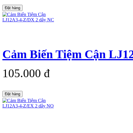
Đặt hàng
Cảm Biến Tiệm Cận LJ1
105.000 đ
Đặt hàng