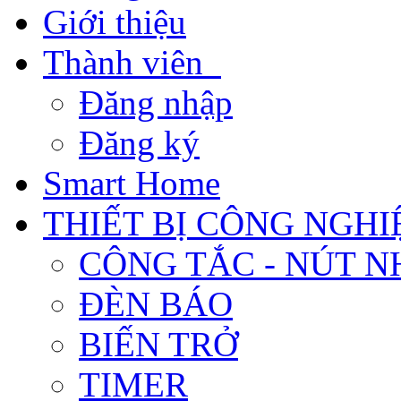
Giới thiệu
Thành viên
Đăng nhập
Đăng ký
Smart Home
THIẾT BỊ CÔNG NGHI
CÔNG TẮC - NÚT N
ĐÈN BÁO
BIẾN TRỞ
TIMER