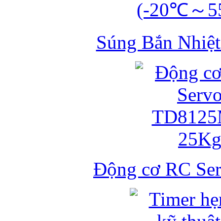
Súng Bắn Nhiệt
Động cơ RC S