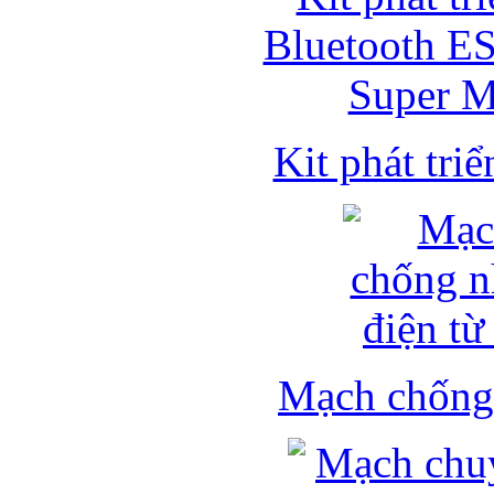
Kit phát triể
Mạch chống 