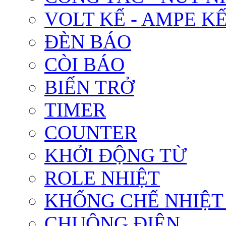
VOLT KẾ - AMPE K
ĐÈN BÁO
CÒI BÁO
BIẾN TRỞ
TIMER
COUNTER
KHỞI ĐỘNG TỪ
ROLE NHIỆT
KHỐNG CHẾ NHIỆT
CHUÔNG ĐIỆN