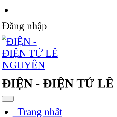
Đăng nhập
ĐIỆN - ĐIỆN TỬ L
Trang nhất