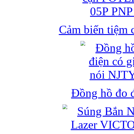
Cảm biến tiệm 
Đồng hồ đo đ