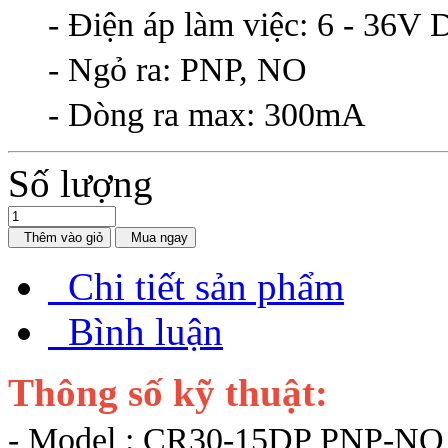
- Điện áp làm việc: 6 - 36V
- Ngỏ ra: PNP, NO
- Dòng ra max: 300mA
Số lượng
Thêm vào giỏ
Mua ngay
Chi tiết sản phẩm
Bình luận
Thông số kỹ thuật:
- Model : CR30-15DP PNP-NO