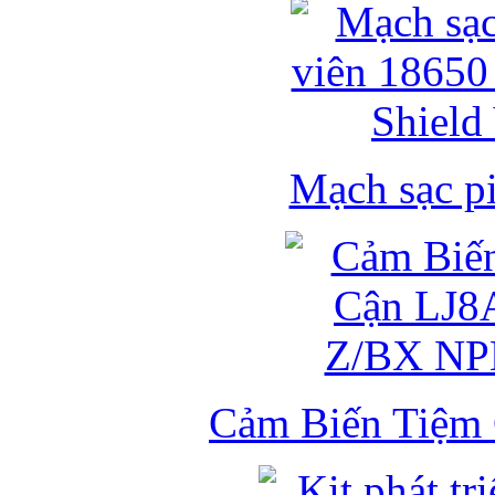
Mạch sạc pi
Cảm Biến Tiệm 