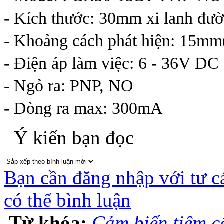
- Kích thước: 30mm xi lanh đư
- Khoảng cách phát hiện: 15m
- Điện áp làm việc: 6 - 36V DC
- Ngỏ ra: PNP, NO
- Dòng ra max: 300mA
Ý kiến bạn đọc
Bạn cần đăng nhập với tư c
có thể bình luận
Từ khóa:
Cảm biến tiệm 