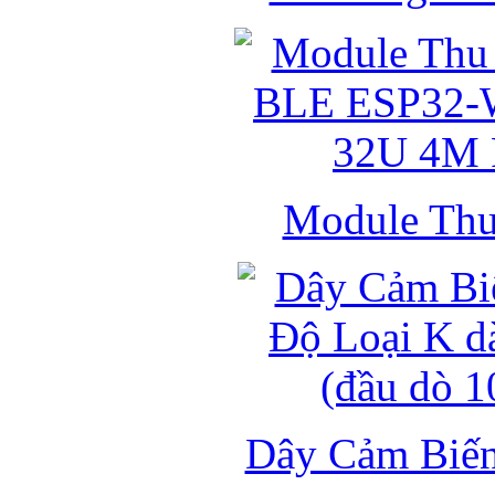
Module Thu 
Dây Cảm Biến 