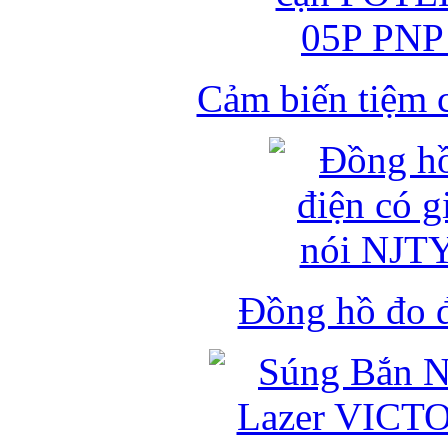
Cảm biến tiệm 
Đồng hồ đo đ