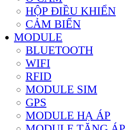
HỘP ĐIỀU KHIỂN
CẢM BIẾN
MODULE
BLUETOOTH
WIFI
RFID
MODULE SIM
GPS
MODULE HẠ ÁP
MODULE TĂNG ÁP