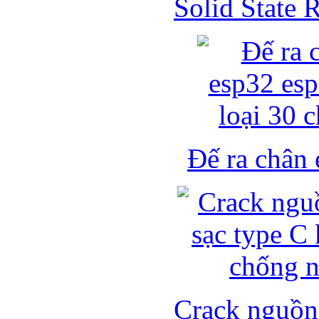
Solid State
Đế ra chân 
Crack nguồn 