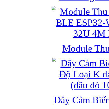
Module Thu 
Dây Cảm Biến 