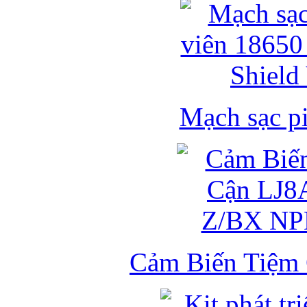
Mạch sạc pi
Cảm Biến Tiệm 