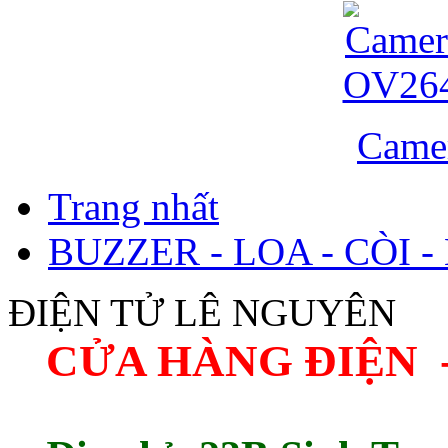
Came
Trang nhất
BUZZER - LOA - CÒI -
ĐIỆN TỬ LÊ NGUYÊN
CỬA HÀNG ĐIỆN 