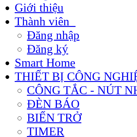
Giới thiệu
Thành viên
Đăng nhập
Đăng ký
Smart Home
THIẾT BỊ CÔNG NGHI
CÔNG TẮC - NÚT N
ĐÈN BÁO
BIẾN TRỞ
TIMER