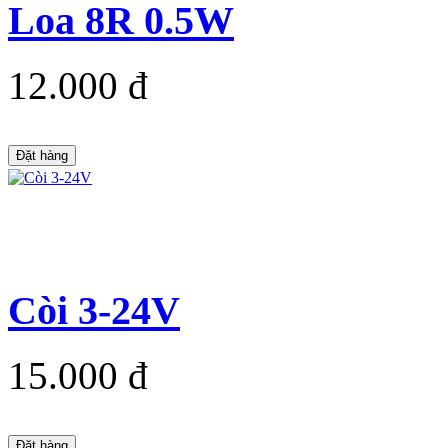
Loa 8R 0.5W
12.000 đ
Đặt hàng
Còi 3-24V
15.000 đ
Đặt hàng