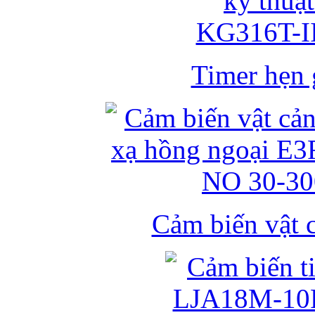
Timer hẹn g
Cảm biến vật 