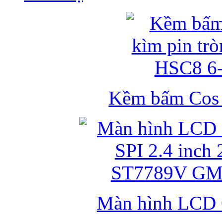
Kềm bấm Cos k
Màn hình LCD 