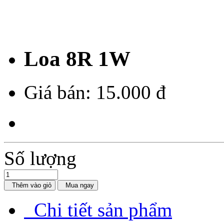
Loa 8R 1W
Giá bán:
15.000 đ
Số lượng
Thêm vào giỏ
Mua ngay
Chi tiết sản phẩm