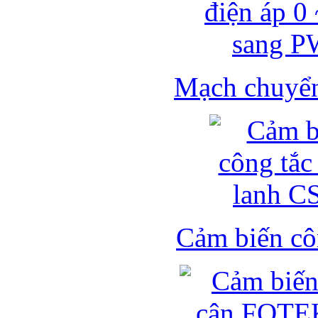
Mạch chuyển 
Cảm biến côn