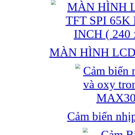
MÀN HÌNH LCD 
Cảm biến nhịp