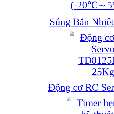
Súng Bắn Nhiệt
Động cơ RC S