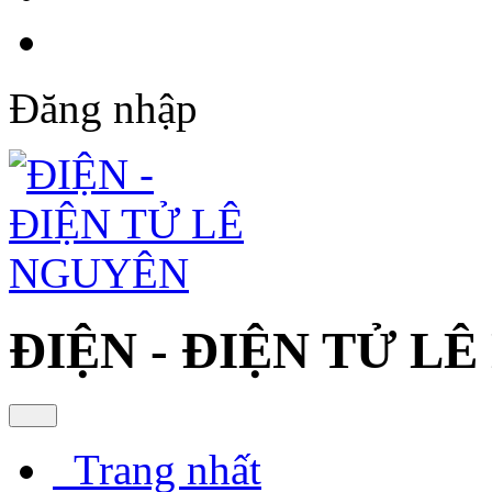
Đăng nhập
ĐIỆN - ĐIỆN TỬ L
Trang nhất