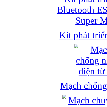
Kit phát triể
Mạch chống 