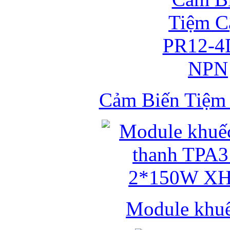
Cảm Biến Tiệ
Module khuếc