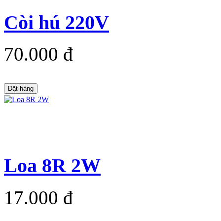
Còi hú 220V
70.000 đ
Đặt hàng
Loa 8R 2W
17.000 đ