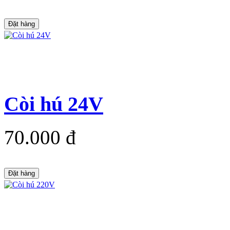
Đặt hàng
Còi hú 24V
70.000 đ
Đặt hàng