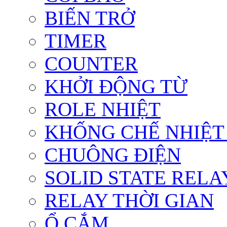
BIẾN TRỞ
TIMER
COUNTER
KHỞI ĐỘNG TỪ
ROLE NHIỆT
KHỐNG CHẾ NHIỆT
CHUÔNG ĐIỆN
SOLID STATE RELA
RELAY THỜI GIAN
Ổ CẮM