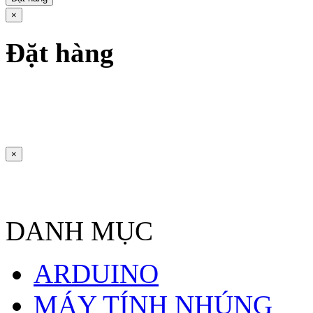
×
Đặt hàng
×
DANH MỤC
ARDUINO
MÁY TÍNH NHÚNG