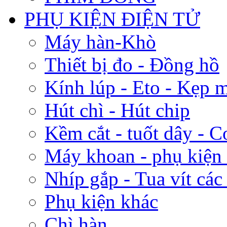
PHỤ KIỆN ĐIỆN TỬ
Máy hàn-Khò
Thiết bị đo - Đồng hồ
Kính lúp - Eto - Kẹp 
Hút chì - Hút chip
Kềm cắt - tuốt dây - C
Máy khoan - phụ kiện
Nhíp gắp - Tua vít các 
Phụ kiện khác
Chì hàn