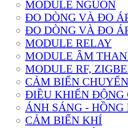
MODULE NGUỒN
ĐO DÒNG VÀ ĐO Á
ĐO DÒNG VÀ ĐO Á
MODULE RELAY
MODULE ÂM THANH
MODULE RF, ZIGBE
CẢM BIẾN CHUYỂ
ĐIỀU KHIỂN ĐỘNG
ÁNH SÁNG - HỒNG
CẢM BIẾN KHÍ