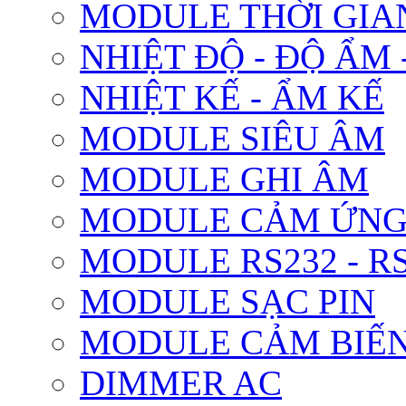
MODULE THỜI GIA
NHIỆT ĐỘ - ĐỘ ẨM 
NHIỆT KẾ - ẨM KẾ
MODULE SIÊU ÂM
MODULE GHI ÂM
MODULE CẢM ỨN
MODULE RS232 - RS
MODULE SẠC PIN
MODULE CẢM BIẾN
DIMMER AC