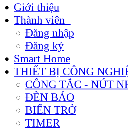
Giới thiệu
Thành viên
Đăng nhập
Đăng ký
Smart Home
THIẾT BỊ CÔNG NGHI
CÔNG TẮC - NÚT N
ĐÈN BÁO
BIẾN TRỞ
TIMER