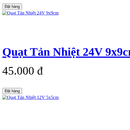
Đặt hàng
Quạt Tản Nhiệt 24V 9x9
45.000 đ
Đặt hàng