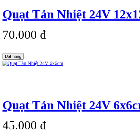
Quạt Tản Nhiệt 24V 12x
70.000 đ
Đặt hàng
Quạt Tản Nhiệt 24V 6x6
45.000 đ