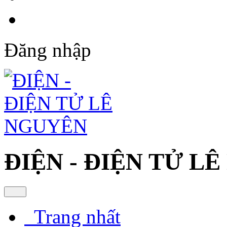
Đăng nhập
ĐIỆN - ĐIỆN TỬ L
Trang nhất