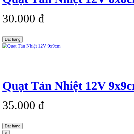
30.000 đ
Đặt hàng
Quạt Tản Nhiệt 12V 9x9
35.000 đ
Đặt hàng
×