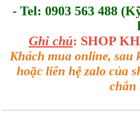
- Tel: 0903 563 488 (K
Ghi chú
: SHOP K
Khách mua online, sau k
hoặc liên hệ zalo của 
chắn