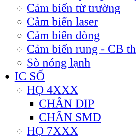
Cảm biến từ trường
Cảm biến laser
Cảm biến dòng
Cảm biến rung - CB t
Sò nóng lạnh
IC SỐ
HỌ 4XXX
CHÂN DIP
CHÂN SMD
HỌ 7XXX