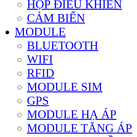
HỘP ĐIỀU KHIỂN
CẢM BIẾN
MODULE
BLUETOOTH
WIFI
RFID
MODULE SIM
GPS
MODULE HẠ ÁP
MODULE TĂNG ÁP