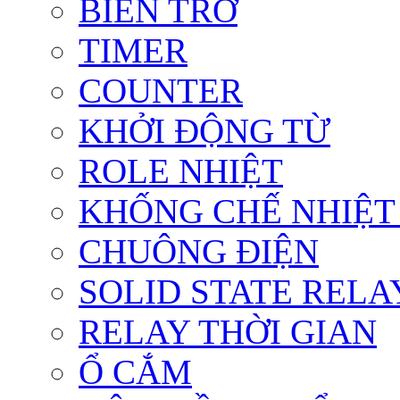
BIẾN TRỞ
TIMER
COUNTER
KHỞI ĐỘNG TỪ
ROLE NHIỆT
KHỐNG CHẾ NHIỆT
CHUÔNG ĐIỆN
SOLID STATE RELA
RELAY THỜI GIAN
Ổ CẮM