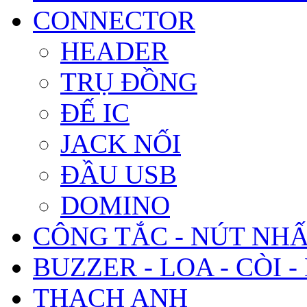
CONNECTOR
HEADER
TRỤ ĐỒNG
ĐẾ IC
JACK NỐI
ĐẦU USB
DOMINO
CÔNG TẮC - NÚT NH
BUZZER - LOA - CÒI -
THẠCH ANH