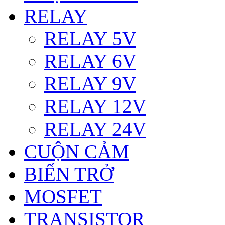
RELAY
RELAY 5V
RELAY 6V
RELAY 9V
RELAY 12V
RELAY 24V
CUỘN CẢM
BIẾN TRỞ
MOSFET
TRANSISTOR