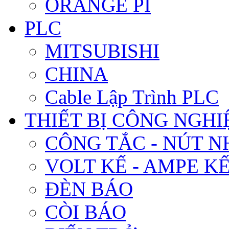
ORANGE PI
PLC
MITSUBISHI
CHINA
Cable Lập Trình PLC
THIẾT BỊ CÔNG NGHIÊ
CÔNG TẮC - NÚT N
VOLT KẾ - AMPE K
ĐÈN BÁO
CÒI BÁO