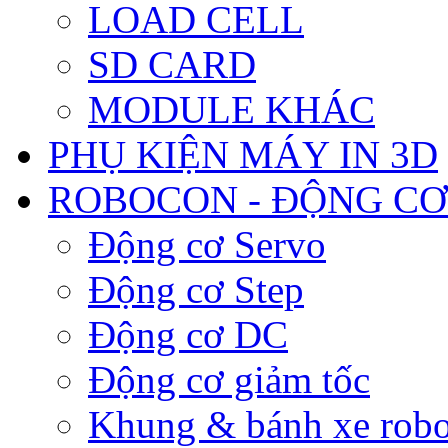
LOAD CELL
SD CARD
MODULE KHÁC
PHỤ KIỆN MÁY IN 3D
ROBOCON - ĐỘNG CƠ
Động cơ Servo
Động cơ Step
Động cơ DC
Động cơ giảm tốc
Khung & bánh xe robo