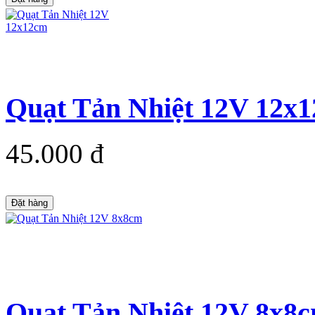
Quạt Tản Nhiệt 12V 12x
45.000 đ
Đặt hàng
Quạt Tản Nhiệt 12V 8x8