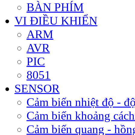
BÀN PHÍM
VI ĐIỀU KHIỂN
ARM
AVR
PIC
8051
SENSOR
Cảm biến nhiệt độ - độ
Cảm biến khoảng cách
Cảm biến quang - hồn