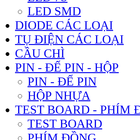
LED SMD
DIODE CÁC LOẠI
TỤ ĐIỆN CÁC LOẠI
CẦU CHÌ
PIN - ĐẾ PIN - HỘP
PIN - ĐẾ PIN
HỘP NHỰA
TEST BOARD - PHÍM
TEST BOARD
PHÍM ĐỒNG