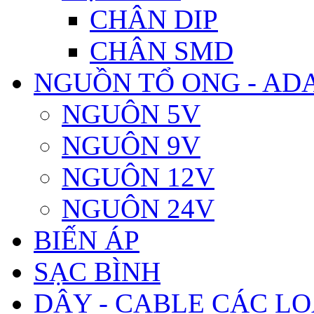
CHÂN DIP
CHÂN SMD
NGUỒN TỔ ONG - AD
NGUÔN 5V
NGUÔN 9V
NGUÔN 12V
NGUÔN 24V
BIẾN ÁP
SẠC BÌNH
DÂY - CABLE CÁC LO