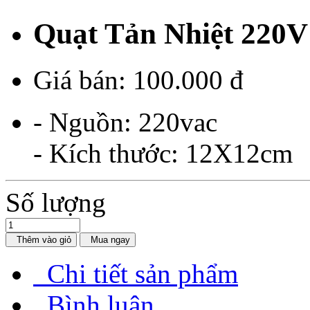
Quạt Tản Nhiệt 220
Giá bán:
100.000 đ
- Nguồn: 220vac
- Kích thước: 12X12cm
Số lượng
Thêm vào giỏ
Mua ngay
Chi tiết sản phẩm
Bình luận