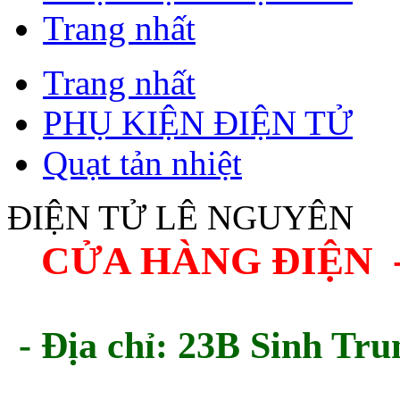
Trang nhất
Trang nhất
PHỤ KIỆN ĐIỆN TỬ
Quạt tản nhiệt
ĐIỆN TỬ LÊ NGUYÊN
CỬA HÀNG ĐIỆN 
- Địa chỉ: 23B Sinh Tru