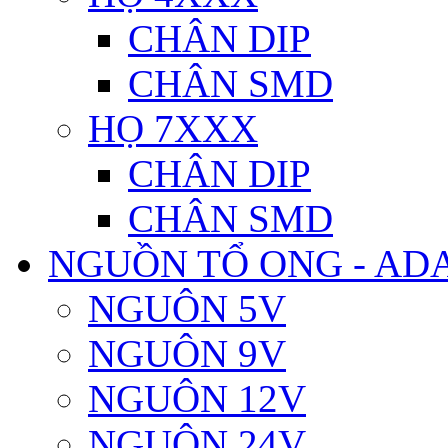
CHÂN DIP
CHÂN SMD
HỌ 7XXX
CHÂN DIP
CHÂN SMD
NGUỒN TỔ ONG - AD
NGUÔN 5V
NGUÔN 9V
NGUÔN 12V
NGUÔN 24V