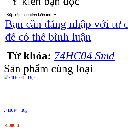
Ý kiến bạn đọc
Bạn cần đăng nhập với tư 
để có thể bình luận
Từ khóa:
74HC04 Smd
Sản phẩm cùng loại
74HC04 - Dip
4.000 đ