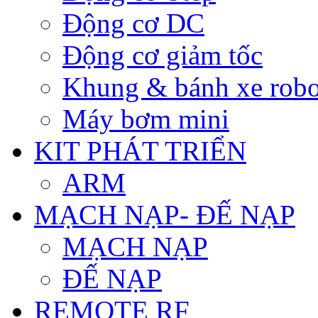
Động cơ DC
Động cơ giảm tốc
Khung & bánh xe robo
Máy bơm mini
KIT PHÁT TRIỂN
ARM
MẠCH NẠP- ĐẾ NẠP
MẠCH NẠP
ĐẾ NẠP
REMOTE RF