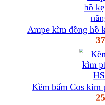
Ampe kìm đồng hồ k
37
Kềm bấm Cos kìm p
25