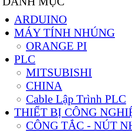
DANH MỤC
ARDUINO
MÁY TÍNH NHÚNG
ORANGE PI
PLC
MITSUBISHI
CHINA
Cable Lập Trình PLC
THIẾT BỊ CÔNG NGHIÊ
CÔNG TẮC - NÚT N