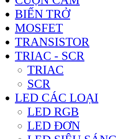
BIẾN TRỞ
MOSFET
TRANSISTOR
TRIAC - SCR
TRIAC
SCR
LED CÁC LOẠI
LED RGB
LED ĐƠN