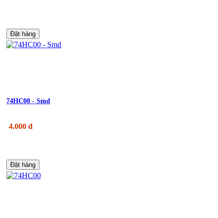
Đặt hàng
74HC00 - Smd
4.000 đ
Đặt hàng