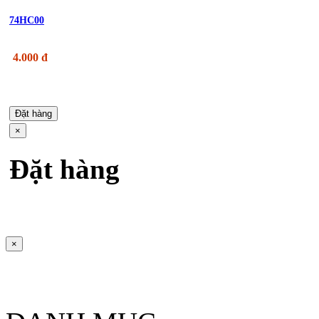
74HC00
4.000 đ
Đặt hàng
×
Đặt hàng
×