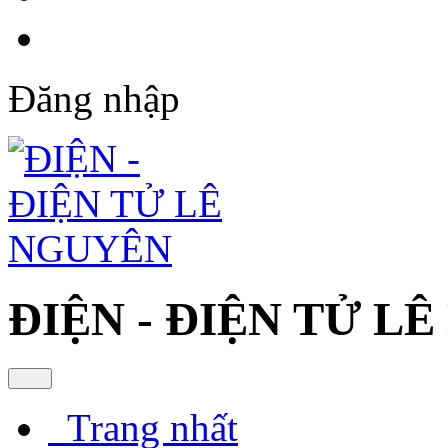
Đăng nhập
ĐIỆN - ĐIỆN TỬ L
Trang nhất