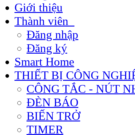
Giới thiệu
Thành viên
Đăng nhập
Đăng ký
Smart Home
THIẾT BỊ CÔNG NGHI
CÔNG TẮC - NÚT N
ĐÈN BÁO
BIẾN TRỞ
TIMER