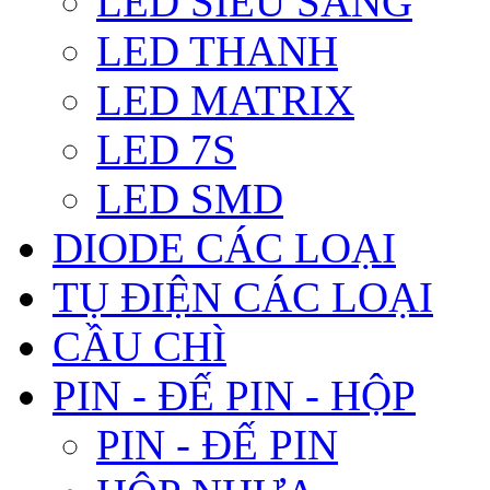
LED SIÊU SÁNG
LED THANH
LED MATRIX
LED 7S
LED SMD
DIODE CÁC LOẠI
TỤ ĐIỆN CÁC LOẠI
CẦU CHÌ
PIN - ĐẾ PIN - HỘP
PIN - ĐẾ PIN