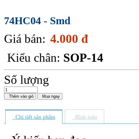
74HC04 - Smd
Giá bán:
4.000 đ
Kiểu chân:
SOP-14
Số lượng
Thêm vào giỏ
Mua ngay
Chi tiết sản phẩm
Bình luận