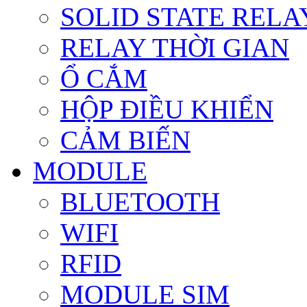
SOLID STATE RELA
RELAY THỜI GIAN
Ổ CẮM
HỘP ĐIỀU KHIỂN
CẢM BIẾN
MODULE
BLUETOOTH
WIFI
RFID
MODULE SIM