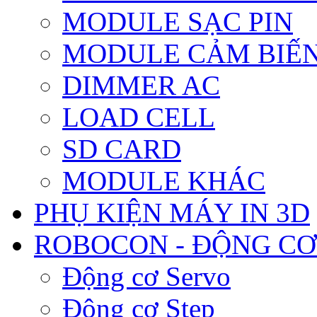
MODULE SẠC PIN
MODULE CẢM BIẾN
DIMMER AC
LOAD CELL
SD CARD
MODULE KHÁC
PHỤ KIỆN MÁY IN 3D
ROBOCON - ĐỘNG CƠ
Động cơ Servo
Động cơ Step