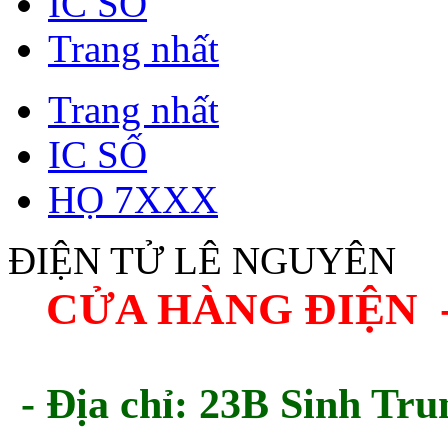
IC SỐ
Trang nhất
Trang nhất
IC SỐ
HỌ 7XXX
ĐIỆN TỬ LÊ NGUYÊN
CỬA HÀNG ĐIỆN 
- Địa chỉ: 23B Sinh Tru