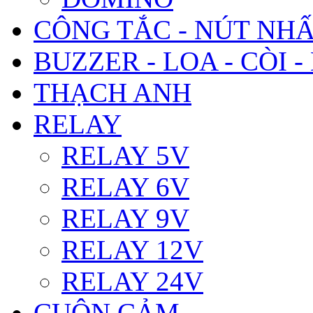
CÔNG TẮC - NÚT NH
BUZZER - LOA - CÒI -
THẠCH ANH
RELAY
RELAY 5V
RELAY 6V
RELAY 9V
RELAY 12V
RELAY 24V
CUỘN CẢM