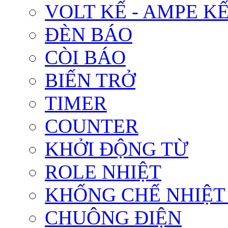
VOLT KẾ - AMPE K
ĐÈN BÁO
CÒI BÁO
BIẾN TRỞ
TIMER
COUNTER
KHỞI ĐỘNG TỪ
ROLE NHIỆT
KHỐNG CHẾ NHIỆT
CHUÔNG ĐIỆN