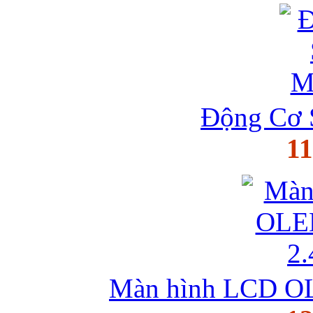
Động Cơ
11
Màn hình LCD OLE