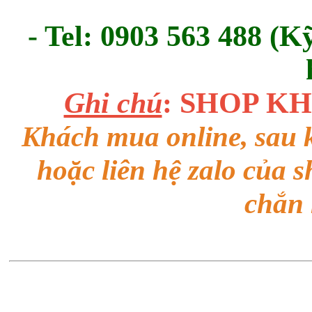
- Tel: 0903 563 488 (K
Ghi chú
: SHOP K
Khách mua online, sau k
hoặc liên hệ zalo của 
chắn