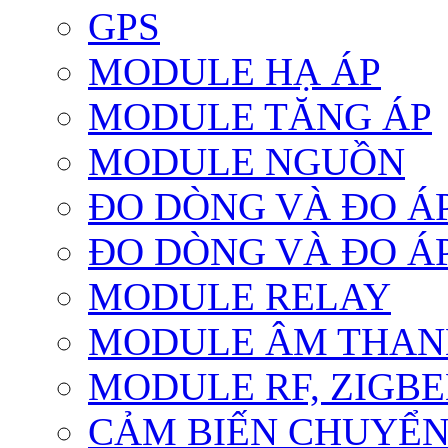
GPS
MODULE HẠ ÁP
MODULE TĂNG ÁP
MODULE NGUỒN
ĐO DÒNG VÀ ĐO Á
ĐO DÒNG VÀ ĐO Á
MODULE RELAY
MODULE ÂM THANH
MODULE RF, ZIGBE
CẢM BIẾN CHUYỂ