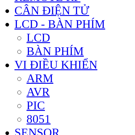
CÂN ĐIỆN TỬ
LCD - BÀN PHÍM
LCD
BÀN PHÍM
VI ĐIỀU KHIỂN
ARM
AVR
PIC
8051
SENSOR