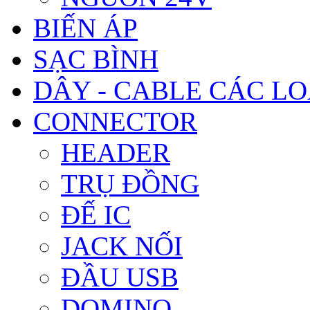
BIẾN ÁP
SẠC BÌNH
DÂY - CABLE CÁC LO
CONNECTOR
HEADER
TRỤ ĐỒNG
ĐẾ IC
JACK NỐI
ĐẦU USB
DOMINO