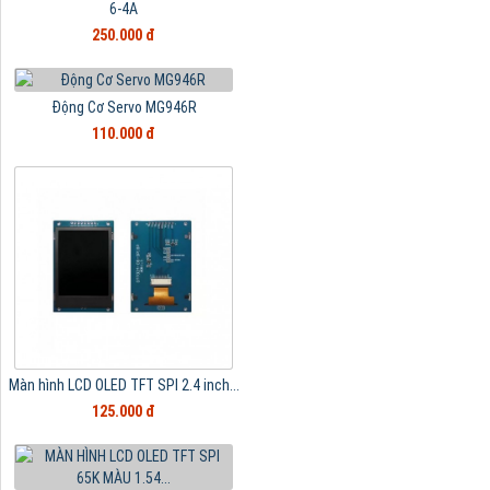
6-4A
250.000 đ
Động Cơ Servo MG946R
110.000 đ
Màn hình LCD OLED TFT SPI 2.4 inch...
125.000 đ