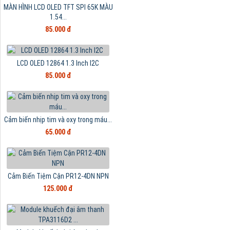
MÀN HÌNH LCD OLED TFT SPI 65K MÀU
1.54...
85.000 đ
LCD OLED 12864 1.3 Inch I2C
85.000 đ
Cảm biến nhịp tim và oxy trong máu...
65.000 đ
Cảm Biến Tiệm Cận PR12-4DN NPN
125.000 đ