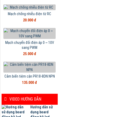
Mạch chống nhiễu điện từ RC
20.000 đ
Mạch chuyển đổi điện áp 0 ~ 10V
sang PWM
25.000 đ
Cảm biến tiệm cận PR18-8DN NPN
135.000 đ
VIDEO HƯỚNG DẪN
Hướng dẫn sử
dụng board