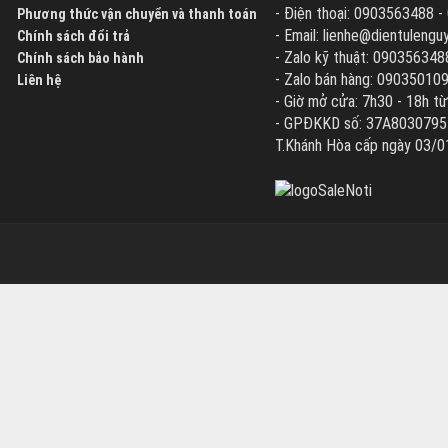
- Điện thoại: 0903563488 
Phương thức vận chuyển và thanh toán
- Email: lienhe@dientuleng
Chính sách đổi trả
- Zalo kỹ thuật: 090356348
Chính sách bảo hành
- Zalo bán hàng: 09035010
Liên hệ
- Giờ mở cửa: 7h30 - 18h từ
- GPĐKKD số: 37A8030795 d
T.Khánh Hòa cấp ngày 03/