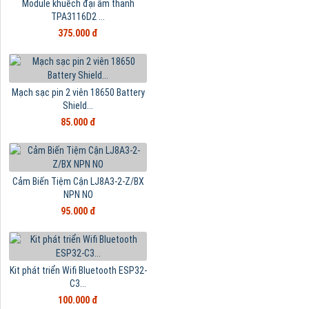
Module khuếch đại âm thanh
TPA3116D2 ...
375.000 đ
Mạch sạc pin 2 viên 18650 Battery
Shield...
85.000 đ
Cảm Biến Tiệm Cận LJ8A3-2-Z/BX
NPN NO
95.000 đ
Kit phát triển Wifi Bluetooth ESP32-
C3...
100.000 đ