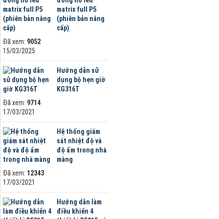
đồng hồ led
matrix full P5
(phiên bản nâng
cấp)
Đã xem:
9052
15/03/2025
Hướng dẫn sử
dụng bộ hẹn giờ
KG316T
Đã xem:
9714
17/03/2021
Hệ thống giám
sát nhiệt độ và
độ ẩm trong nhà
màng
Đã xem:
12343
17/03/2021
Hướng dẫn làm
điều khiển 4