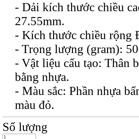
- Dải kích thước chiều 
27.55mm.
- Kích thước chiều rộn
- Trọng lượng (gram): 50
- Vật liệu cấu tạo: Thân
bằng nhựa.
- Màu sắc: Phần nhựa b
màu đỏ.
Số lượng