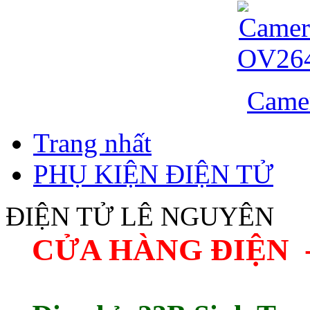
Came
Trang nhất
PHỤ KIỆN ĐIỆN TỬ
ĐIỆN TỬ LÊ NGUYÊN
CỬA HÀNG ĐIỆN 