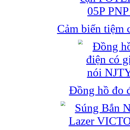
Cảm biến tiệm 
Đồng hồ đo đ