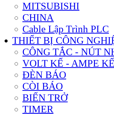
MITSUBISHI
CHINA
Cable Lập Trình PLC
THIẾT BỊ CÔNG NGHIÊ
CÔNG TẮC - NÚT N
VOLT KẾ - AMPE K
ĐÈN BÁO
CÒI BÁO
BIẾN TRỞ
TIMER