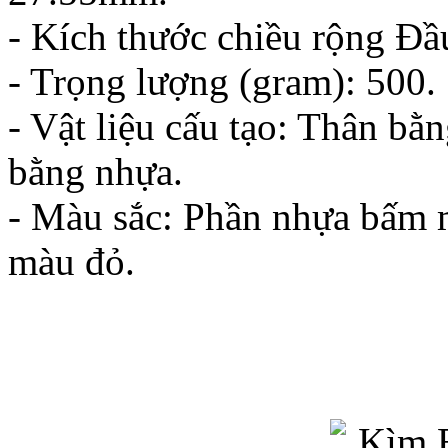
- Kích thước chiều rộng 
- Trọng lượng (gram): 500.
- Vật liệu cấu tạo: Thân b
bằng nhựa.
- Màu sắc: Phần nhựa bấm 
màu đỏ.