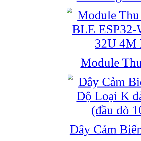
Module Thu 
Dây Cảm Biến 