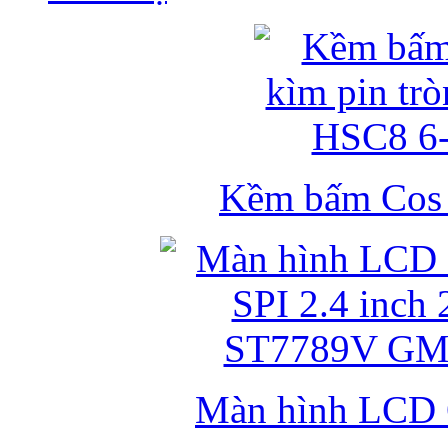
Kềm bấm Cos k
Màn hình LCD 