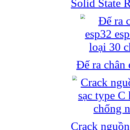
Solid State
Đế ra chân 
Crack nguồn 