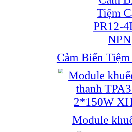
Cảm Biến Tiệ
Module khuếc