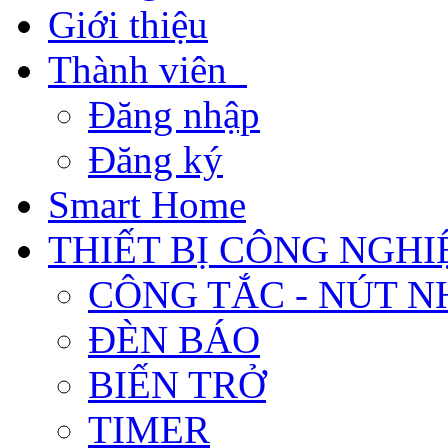
Giới thiệu
Thành viên
Đăng nhập
Đăng ký
Smart Home
THIẾT BỊ CÔNG NGHI
CÔNG TẮC - NÚT N
ĐÈN BÁO
BIẾN TRỞ
TIMER