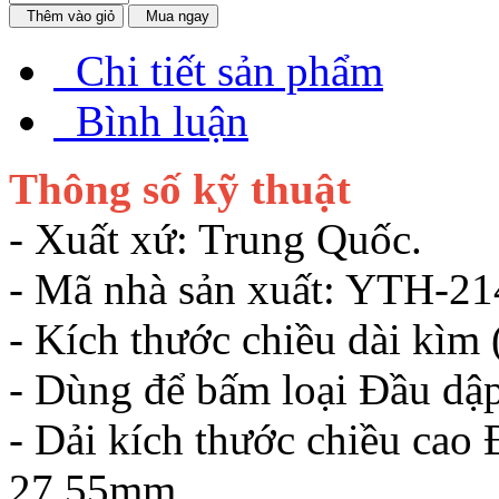
Thêm vào giỏ
Mua ngay
Chi tiết sản phẩm
Bình luận
Thông số kỹ thuật
- Xuất xứ: Trung Quốc.
- Mã nhà sản xuất: YTH-21
- Kích thước chiều dài kìm
- Dùng để bấm loại Đầu dậ
- Dải kích thước chiều ca
27.55mm.