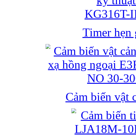
Timer hẹn g
Cảm biến vật 