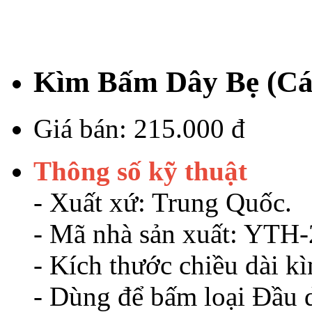
Kìm Bấm Dây Bẹ (Cá
Giá bán:
215.000 đ
Thông số kỹ thuật
- Xuất xứ: Trung Quốc.
- Mã nhà sản xuất: YTH-
- Kích thước chiều dài k
- Dùng để bấm loại Đầu