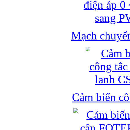
Mạch chuyển 
Cảm biến côn