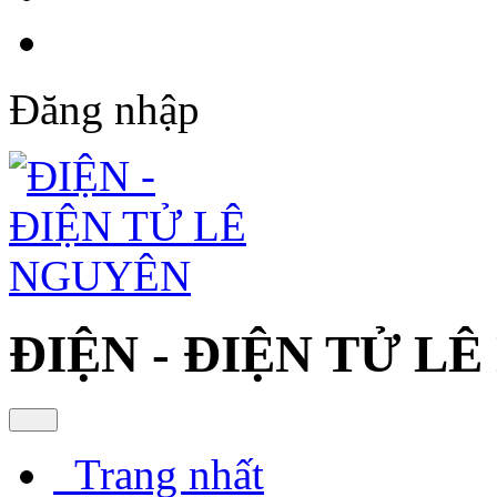
Đăng nhập
ĐIỆN - ĐIỆN TỬ L
Trang nhất