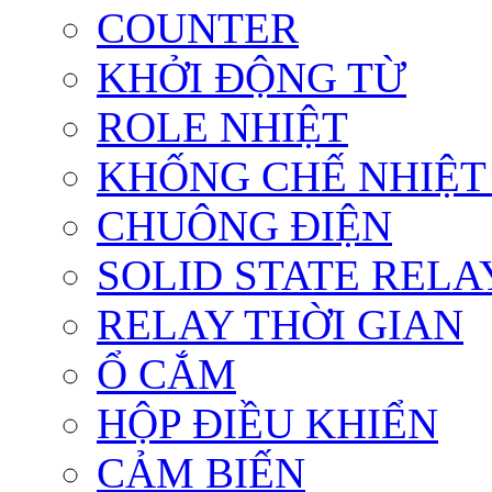
COUNTER
KHỞI ĐỘNG TỪ
ROLE NHIỆT
KHỐNG CHẾ NHIỆT
CHUÔNG ĐIỆN
SOLID STATE RELA
RELAY THỜI GIAN
Ổ CẮM
HỘP ĐIỀU KHIỂN
CẢM BIẾN