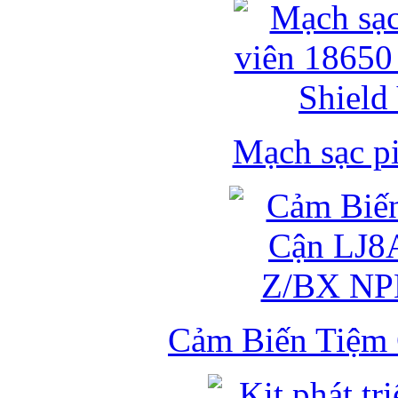
Mạch sạc pi
Cảm Biến Tiệm 