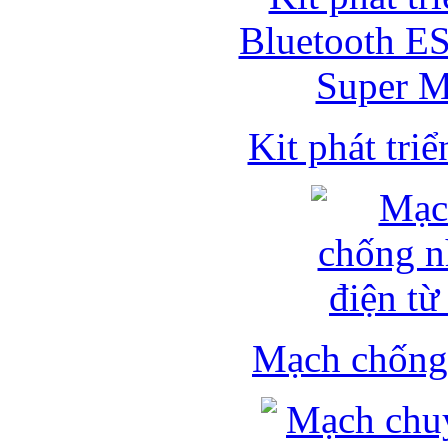
Kit phát triể
Mạch chống 