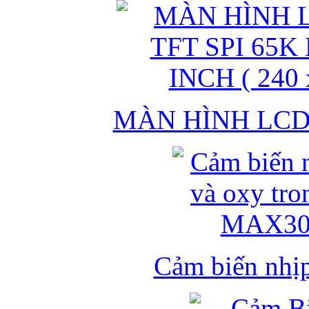
MÀN HÌNH LCD 
Cảm biến nhịp