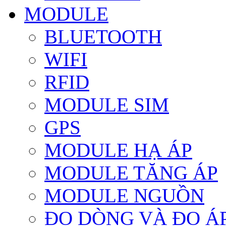
MODULE
BLUETOOTH
WIFI
RFID
MODULE SIM
GPS
MODULE HẠ ÁP
MODULE TĂNG ÁP
MODULE NGUỒN
ĐO DÒNG VÀ ĐO Á