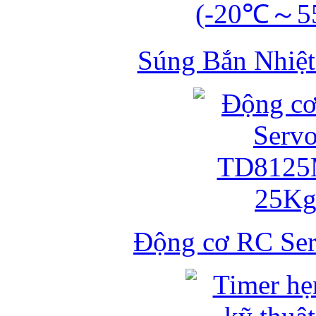
Súng Bắn Nhiệt
Động cơ RC S