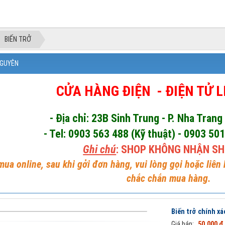
BIẾN TRỞ
NGUYÊN
CỬA HÀNG ĐIỆN - ĐIỆN TỬ 
- Địa chỉ: 23B Sinh Trung - P. Nha Trang
- Tel: 0903 563 488 (Kỹ thuật) - 0903 50
Ghi chú
: SHOP KHÔNG NHẬN SH
ua online, sau khi gởi đơn hàng, vui lòng gọi hoặc liên
chắc chắn mua hàng.
Biến trở chính x
Giá bán:
50.000 đ