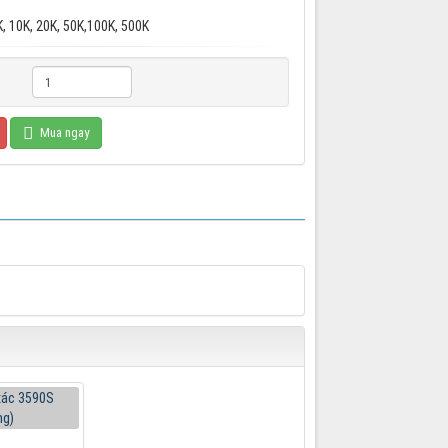
5K, 10K, 20K, 50K,100K, 500K
Mua ngay