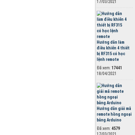
17/03/2021
Hướng dẫn làm
điều khiển 4 thiết
bị RF315 có học
lệnh remote
Đã xem:
17441
18/04/2021
Hướng dẫn giải mã
remote hồng ngoại
bằng Arduino
Đã xem:
4579
17/03/2021