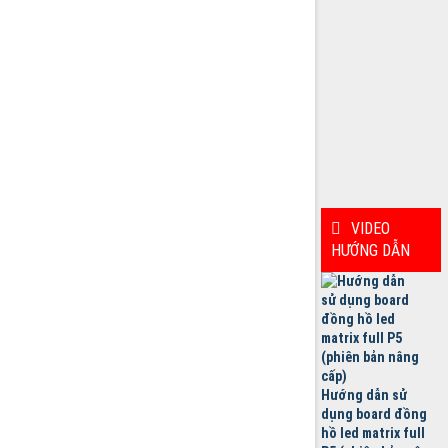
VIDEO
HƯỚNG DẪN
Hướng dẫn sử
dụng board đồng
hồ led matrix full