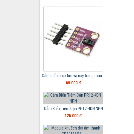
Cảm biến nhịp tim và oxy trong máu...
65.000 đ
Cảm Biến Tiệm Cận PR12-4DN NPN
125.000 đ